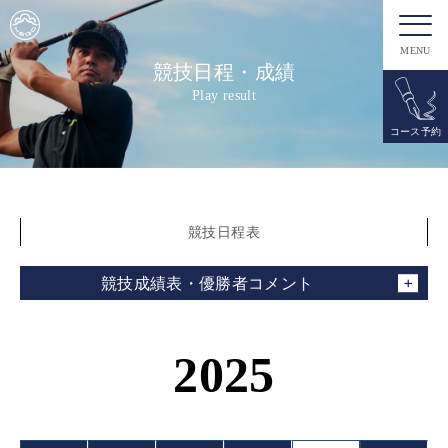
MENU
競技日程・成績
Play result
コース予約
競技日程表
競技成績表・優勝者コメント
2025