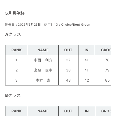
5月月例杯
開催日：2025年5月25日 使用T／G：Choice/Bent Green
Aクラス
RANK
NAME
OUT
IN
GROSS
1
中西 利方
37
41
78
2
宮脇 俊幸
38
41
79
3
本夛 崇
43
42
85
Bクラス
RANK
NAME
OUT
IN
GROSS