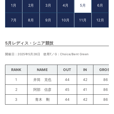
1月
2月
3月
4月
5月
6月
7月
8月
9月
10月
11月
12月
5月レディス・シニア競技
開催日：2025年5月28日 使用T／G：Choice/Bent Green
RANK
NAME
OUT
IN
GROSS
1
井筒 克也
44
42
86
2
阿部 信彦
45
41
86
3
青木 剛
44
42
86