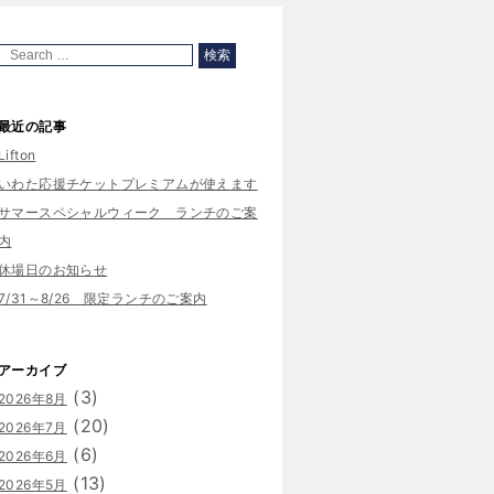
最近の記事
Lifton
いわた応援チケットプレミアムが使えます
サマースペシャルウィーク ランチのご案
内
休場日のお知らせ
7/31～8/26 限定ランチのご案内
アーカイブ
(3)
2026年8月
(20)
2026年7月
(6)
2026年6月
(13)
2026年5月