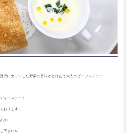
贅沢にカットした野菜の旨味がとけあう大人のビーフシチュー
ディースデー！
ております。
込み)
し下さい☺