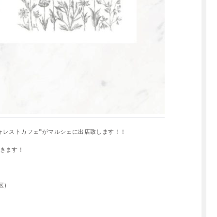
ォレストカフェ❞がマルシェに出店致します！！
きます！
区)