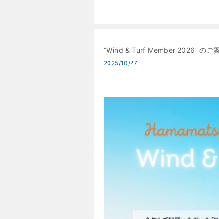
“Wind & Turf Member 2026” の
2025/10/27