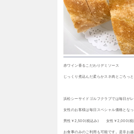
赤ワイン香るこだわりデミソース
じっくり煮込んだ柔らかスネ肉とごろっと
浜松シーサイドゴルフクラブでは毎日がレ
女性のお客様は毎日スペシャル価格となっ
男性￥2,500(税込み) 女性￥2,000(税
お食事のみのご利用も可能です。是非お越