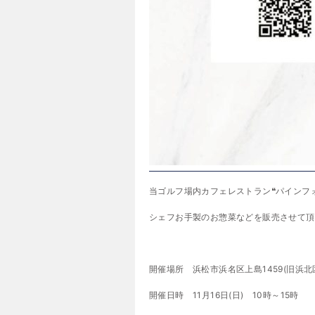
当ゴルフ場内カフェレストラン❝パインフ
シェフお手製のお惣菜などを販売させて頂
開催場所 浜松市浜名区上島1459(旧浜北
開催日時 11月16日(日) 10時～15時