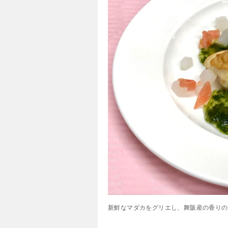
新鮮なマダカをグリエし、舞阪産の香りの