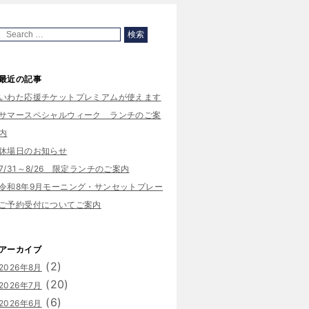
最近の記事
いわた応援チケットプレミアムが使えます
サマースペシャルウィーク ランチのご案
内
休場日のお知らせ
7/31～8/26 限定ランチのご案内
令和8年9月モーニング・サンセットプレー
ご予約受付についてご案内
アーカイブ
(2)
2026年8月
(20)
2026年7月
(6)
2026年6月