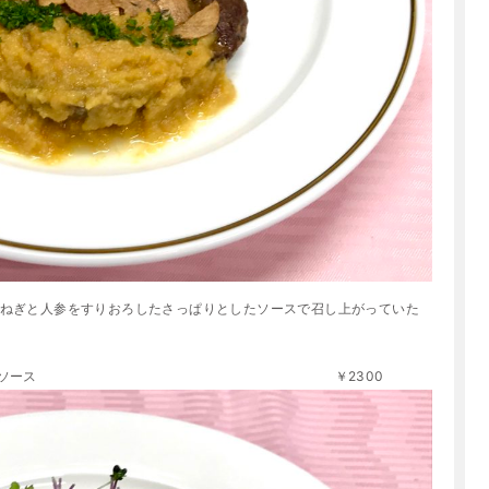
ねぎと人参をすりおろしたさっぱりとしたソースで召し上がっていた
 舞阪産青のりのソース ￥2300