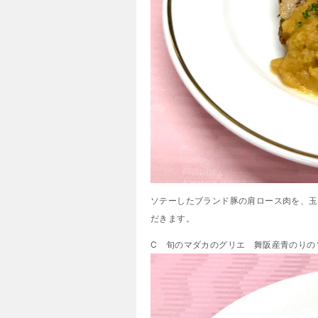
ソテーしたブランド豚の肩ロース肉を、玉
だきます。
C 旬のマダカのグリエ