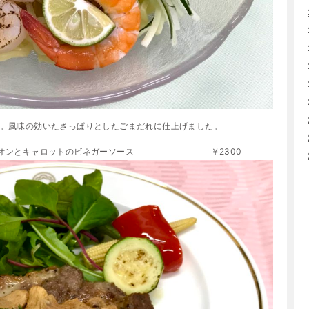
。風味の効いたさっぱりとしたごまだれに仕上げました。
 オニオンとキャロットのビネガーソース ￥2300