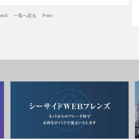
ext
一覧へ戻る
Prev