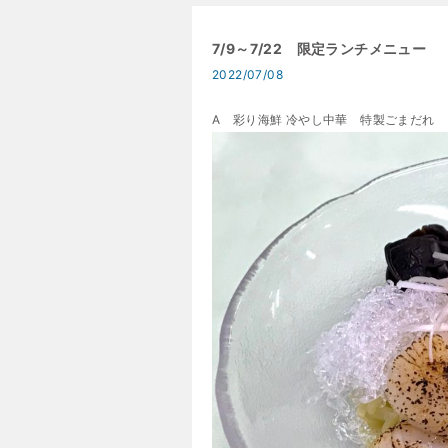
7/9～7/22 限定ランチメニュー
2022/07/08
A 彩り海鮮 冷やし