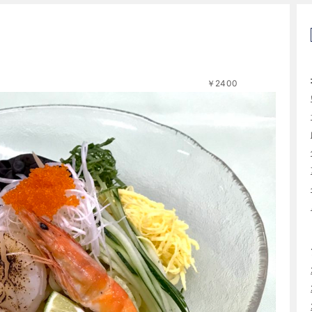
中華 特製ごまだれ ￥2400