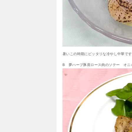
暑いこの時期にピッタリな冷やし中華です
B 夢ハーブ豚肩ロース肉のソテー