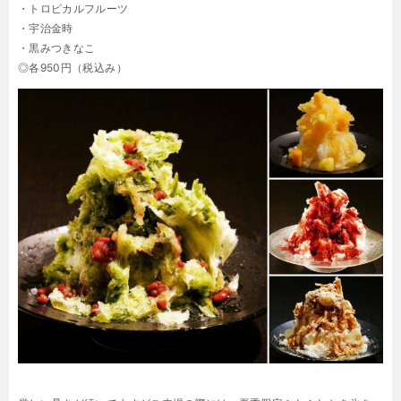
・トロピカルフルーツ
・宇治金時
・黒みつきなこ
◎各950円（税込み）