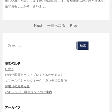
厳しい暑さが続いてますがご来場の際には、夏季限定ふわふわかき氷を、
是非お召し上がり下さいませ。
Next
一覧へ戻る
Prev
最近の記事
Lifton
いわた応援チケットプレミアムが使えます
サマースペシャルウィーク ランチのご案内
休場日のお知らせ
7/31～8/26 限定ランチのご案内
アーカイブ