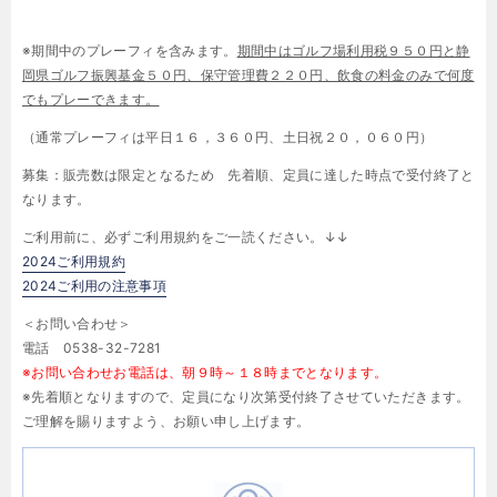
※
期間中のプレーフィを含みます。
期間中はゴルフ場利用税９５０円と静
岡県ゴルフ振興基金５０円、保守管理費２２０円、飲食の料金のみで何度
でもプレーできます。
（通常プレーフィは平日１６，３６０円、土日祝２０，０６０円）
募集：販売数は限定となるため 先着順、定員に達した時点で受付終了と
なります。
ご利用前に、必ずご利用規約をご一読ください。↓↓
2024ご利用規約
2024ご利用の注意事項
＜お問い合わせ＞
電話
0538-32-7281
※お問い合わせお電話は、朝９時～１８時までとなります。
※
先着順となりますので、定員になり次第受付終了させていただきます。
ご理解を賜りますよう、お願い申し上げます。