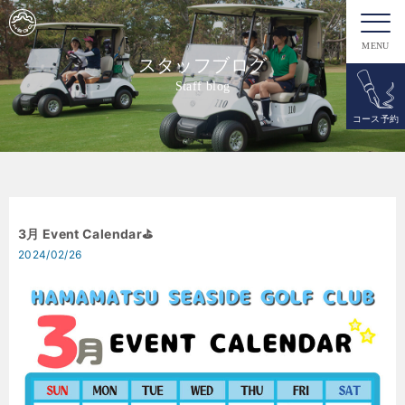
MENU
スタッフブログ
Staff blog
コース予約
3月 Event Calendar⛳️
2024/02/26