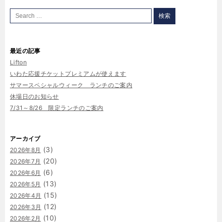
最近の記事
Lifton
いわた応援チケットプレミアムが使えます
サマースペシャルウィーク ランチのご案内
休場日のお知らせ
7/31～8/26 限定ランチのご案内
アーカイブ
(3)
2026年8月
(20)
2026年7月
(6)
2026年6月
(13)
2026年5月
(15)
2026年4月
(12)
2026年3月
(10)
2026年2月