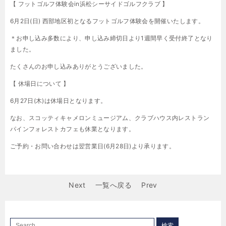
【 フットゴルフ体験会in浜松シーサイドゴルフクラブ 】
6月2日(日) 西部地区初となるフットゴルフ体験会を開催いたします。
＊お申し込み多数により、申し込み締切日より1週間早く受付終了となり
ました。
たくさんのお申し込みありがとうございました。
【 休場日について 】
6月27日(木)は休場日となります。
なお、スコッティキャメロンミュージアム、クラブハウス内レストラン
パインフォレストカフェも休業となります。
ご予約・お問い合わせは翌営業日(6月28日)より承ります。
Next
一覧へ戻る
Prev