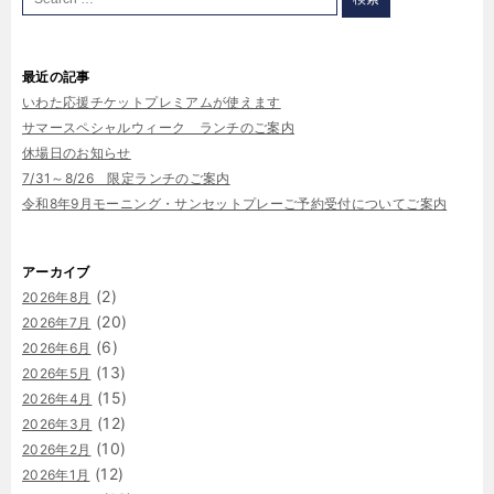
最近の記事
いわた応援チケットプレミアムが使えます
サマースペシャルウィーク ランチのご案内
休場日のお知らせ
7/31～8/26 限定ランチのご案内
令和8年9月モーニング・サンセットプレーご予約受付についてご案内
アーカイブ
(2)
2026年8月
(20)
2026年7月
(6)
2026年6月
(13)
2026年5月
(15)
2026年4月
(12)
2026年3月
(10)
2026年2月
(12)
2026年1月