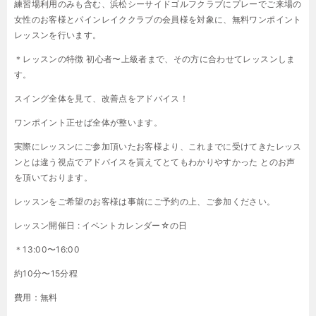
練習場利用のみも含む、浜松シーサイドゴルフクラブにプレーでご来場の
女性のお客様とパインレイククラブの会員様を対象に、無料ワンポイント
レッスンを行います。
＊レッスンの特徴 初心者〜上級者まで、その方に合わせてレッスンしま
す。
スイング全体を見て、改善点をアドバイス！
ワンポイント正せば全体が整います。
実際にレッスンにご参加頂いたお客様より、これまでに受けてきたレッス
ンとは違う視点でアドバイスを貰えてとてもわかりやすかった とのお声
を頂いております。
レッスンをご希望のお客様は事前にご予約の上、ご参加ください。
レッスン開催日 : イベントカレンダー☆の日
＊13:00〜16:00
約10分〜15分程
費用：無料