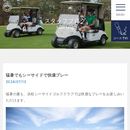
MENU
スタッフブログ
Staff blog
コース予約
猛暑でもシーサイドで快適プレー
2024/07/13
猛暑の夏も、浜松シーサイドゴルフクラブでは快適なプレーをお楽しみい
ただけます。