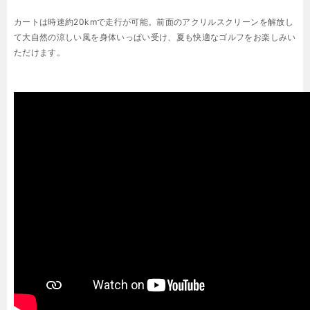
カートは時速約20kmで走行が可能。前面のアクリルスクリーンを解放し
て大自然の涼しい風を身体いっぱい受け、夏も快適なゴルフをお楽しみい
ただけます。