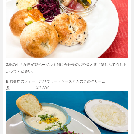
3種の小さな自家製ベーグルを付け合わせのお野菜と共に楽しんで召し上
がってください。
B.蝦夷鹿のソテー ポワヴラードソースときのこのクリーム
煮 ￥2,800