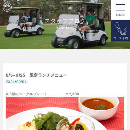
MENU
スタッフブログ
Staff blog
コース予約
9/5~9/25 限定ランチメニュー
2024/09/04
A.3種のベーグルプレート ￥2,300