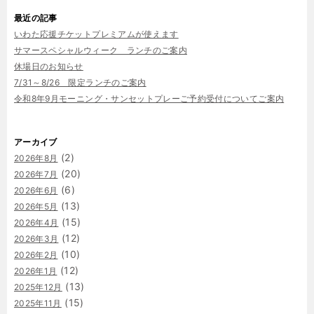
最近の記事
いわた応援チケットプレミアムが使えます
サマースペシャルウィーク ランチのご案内
休場日のお知らせ
7/31～8/26 限定ランチのご案内
令和8年9月モーニング・サンセットプレーご予約受付についてご案内
アーカイブ
(2)
2026年8月
(20)
2026年7月
(6)
2026年6月
(13)
2026年5月
(15)
2026年4月
(12)
2026年3月
(10)
2026年2月
(12)
2026年1月
(13)
2025年12月
(15)
2025年11月