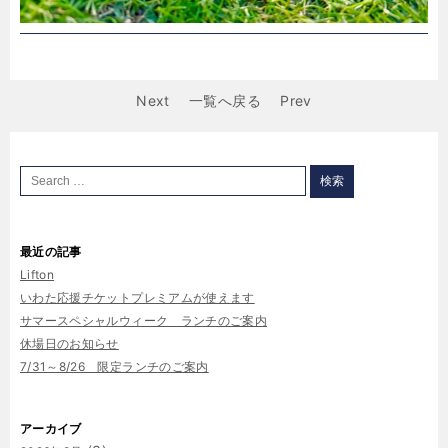
Next
一覧へ戻る
Prev
最近の記事
Lifton
いわた応援チケットプレミアムが使えます
サマースペシャルウィーク ランチのご案内
休場日のお知らせ
7/31～8/26 限定ランチのご案内
アーカイブ