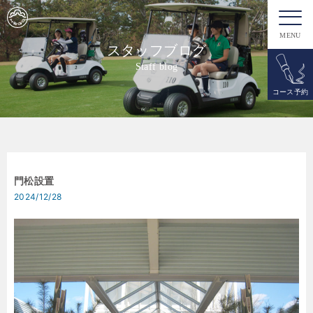
MENU
スタッフブログ
Staff blog
コース予約
門松設置
2024/12/28