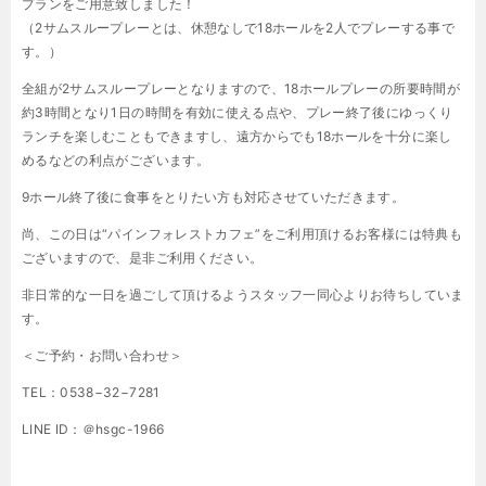
プランをご用意致しました！
（2サムスループレーとは、休憩なしで18ホールを2人でプレーする事で
す。）
全組が2サムスループレーとなりますので、18ホールプレーの所要時間が
約3時間となり1日の時間を有効に使える点や、プレー終了後にゆっくり
ランチを楽しむこともできますし、遠方からでも18ホールを十分に楽し
めるなどの利点がございます。
9ホール終了後に食事をとりたい方も対応させていただきます。
尚、この日は“パインフォレストカフェ”をご利用頂けるお客様には特典も
ございますので、是非ご利用ください。
非日常的な一日を過ごして頂けるようスタッフ一同心よりお待ちしていま
す。
＜ご予約・お問い合わせ＞
TEL：0538−32−7281
LINE ID：＠hsgc-1966