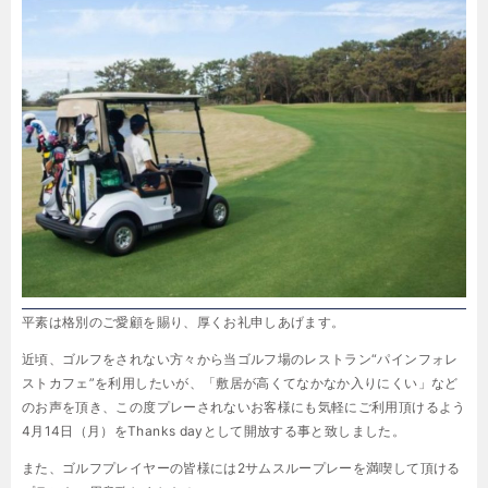
平素は格別のご愛顧を賜り、厚くお礼申しあげます。
近頃、ゴルフをされない方々から当ゴルフ場のレストラン“パインフォレ
ストカフェ”を利用したいが、「敷居が高くてなかなか入りにくい」など
のお声を頂き、この度プレーされないお客様にも気軽にご利用頂けるよう
4月14日（月）をThanks dayとして開放する事と致しました。
また、ゴルフプレイヤーの皆様には2サムスループレーを満喫して頂ける