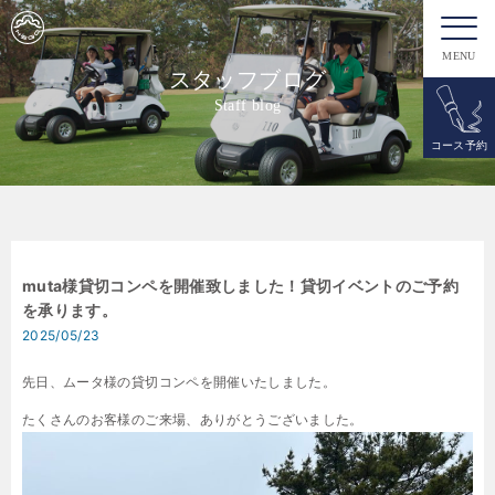
MENU
スタッフブログ
Staff blog
コース予約
muta様貸切コンペを開催致しました！貸切イベントのご予約
を承ります。
2025/05/23
先日、ムータ様の貸切コンペを開催いたしました。
たくさんのお客様のご来場、ありがとうございました。