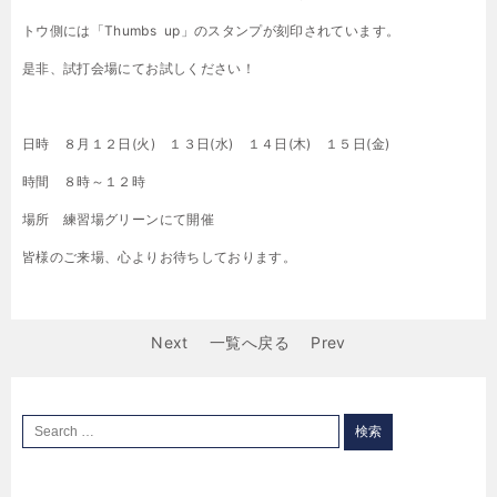
トウ側には「Thumbs up」のスタンプが刻印されています。
是非、試打会場にてお試しください！
日時 ８月１２日(火) １３日(水) １４日(木) １５日(金)
時間 ８時～１２時
場所 練習場グリーンにて開催
皆様のご来場、心よりお待ちしております。
Next
一覧へ戻る
Prev