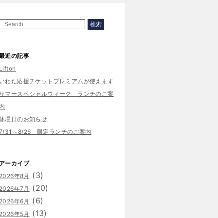
最近の記事
Lifton
いわた応援チケットプレミアムが使えます
サマースペシャルウィーク ランチのご案
内
休場日のお知らせ
7/31～8/26 限定ランチのご案内
アーカイブ
(3)
2026年8月
(20)
2026年7月
(6)
2026年6月
(13)
2026年5月