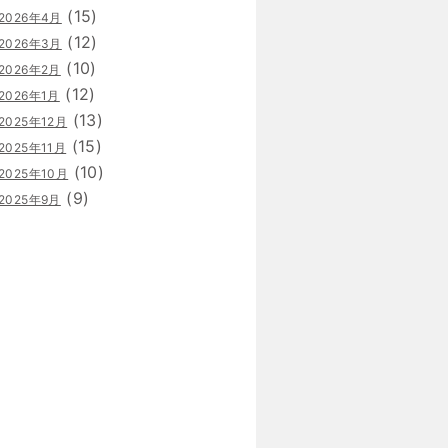
(15)
2026年4月
(12)
2026年3月
(10)
2026年2月
(12)
2026年1月
(13)
2025年12月
(15)
2025年11月
(10)
2025年10月
(9)
2025年9月