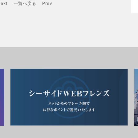
ext
一覧へ戻る
Prev