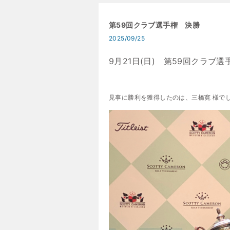
第59回クラブ選手権 決勝
2025/09/25
9月21日(日) 第59回クラブ
見事に勝利を獲得したのは、三橋寛 様で