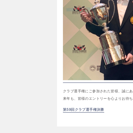
クラブ選手権にご参加された皆様、誠にあ
来年も、皆様のエントリーを心よりお待ち
第59回クラブ選手権決勝