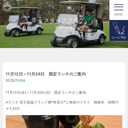
MENU
スタッフブログ
Staff blog
コース予約
11月12日～11月26日 限定ランチのご案内
2025/11/04
11月12日(水)～11月26日(水) 限定ランチのご案内
Aランチ 富士漁協ブランド鱒❝赤富士❞と海老のフライ 雑穀米 味噌汁
￥2,400