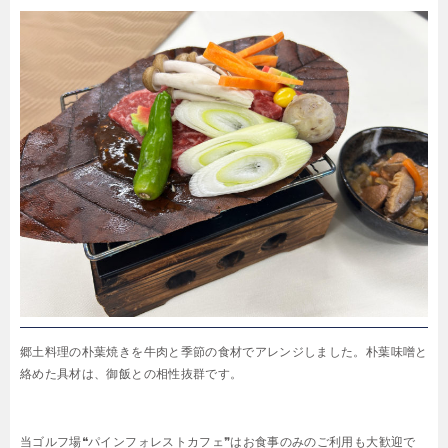
郷土料理の朴葉焼きを牛肉と季節の食材でアレンジしました。朴葉味噌と
絡めた具材は、御飯との相性抜群です。
当ゴルフ場❝パインフォレストカフェ❞はお食事のみのご利用も大歓迎で