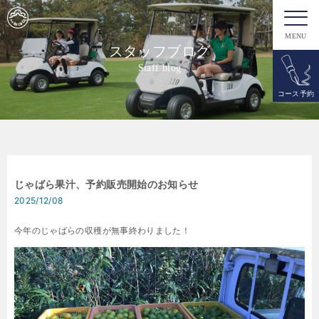
MENU
スタッフブログ
Staff blog
コース予約
じゃばら果汁、予約販売開始のお知らせ
2025/12/08
今年のじゃばらの収穫が無事終わりました！