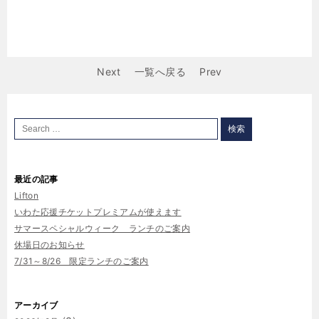
Next
一覧へ戻る
Prev
最近の記事
Lifton
いわた応援チケットプレミアムが使えます
サマースペシャルウィーク ランチのご案内
休場日のお知らせ
7/31～8/26 限定ランチのご案内
アーカイブ