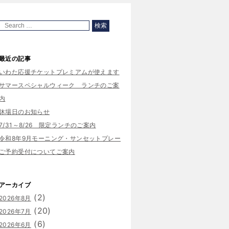
最近の記事
いわた応援チケットプレミアムが使えます
サマースペシャルウィーク ランチのご案
内
休場日のお知らせ
7/31～8/26 限定ランチのご案内
令和8年9月モーニング・サンセットプレー
ご予約受付についてご案内
アーカイブ
(2)
2026年8月
(20)
2026年7月
(6)
2026年6月