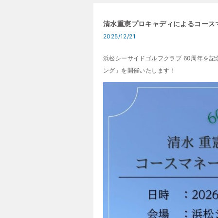
清水重憲プロキャディによるコース
2025/12/21
浜松シーサイドゴルフクラブ 60周年を
ング」を開催いたします！