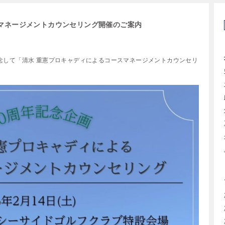
マネージメントカウンセリング開催のご案内
記念して「清水 重憲プロキャディによるコースマネージメントカウンセリ