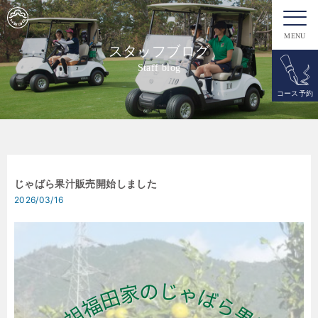
MENU
スタッフブログ
Staff blog
コース予約
じゃばら果汁販売開始しました
2026/03/16