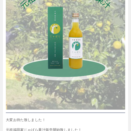
大変お待た致しました！
元祖福田家じゃばら果汁販売開始致しました！