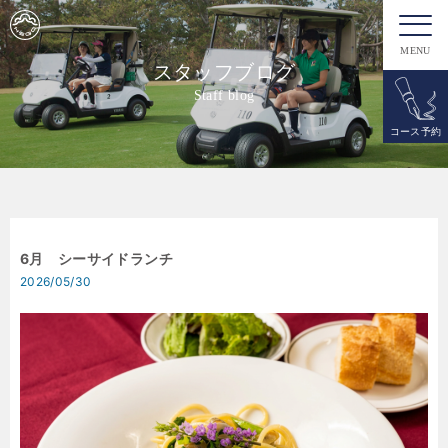
MENU
スタッフブログ
Staff blog
コース予約
6月 シーサイドランチ
2026/05/30