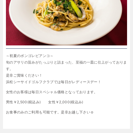
～初夏のボンゴレビアンコ～
旬のアサリの旨みがたっぷりと詰まった、
至福の一皿に仕上がっておりま
す。
是非ご賞味ください！
浜松シーサイドゴルフクラブでは毎日がレディースデー！
女性のお客様は毎日スペシャル価格となっております。
男性￥2,500(税込み) 女性￥2,000(税込み)
お食事のみのご利用も可能です。是非お越し下さい☺