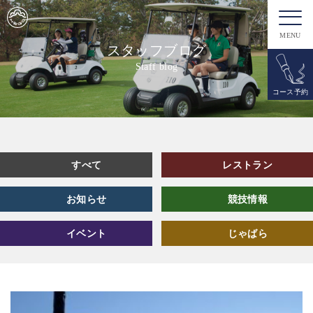
MENU
スタッフブログ
Staff blog
コース予約
すべて
レストラン
お知らせ
競技情報
イベント
じゃばら