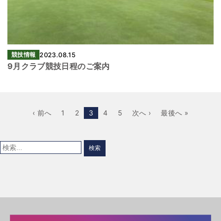
競技情報
2023.08.15
9月クラブ競技日程のご案内
‹ 前へ
1
2
3
4
5
次へ ›
最後へ »