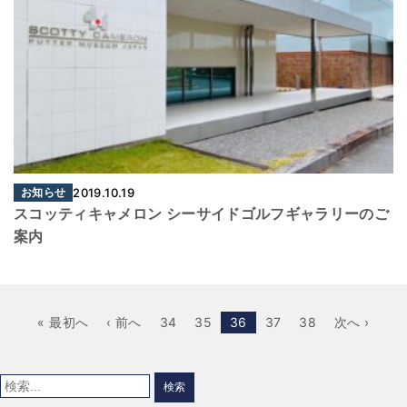
お知らせ
2019.10.19
スコッティキャメロン シーサイドゴルフギャラリーのご
案内
« 最初へ
‹ 前へ
34
35
36
37
38
次へ ›