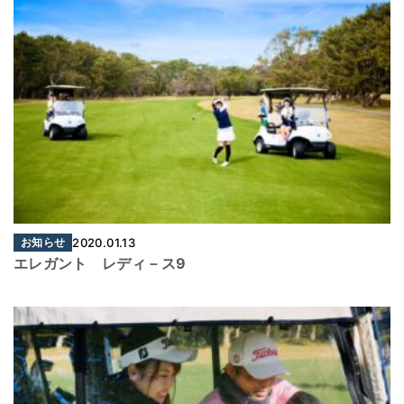
お知らせ
2020.01.13
エレガント レディ－ス9