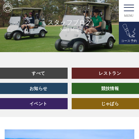
MENU
スタッフブログ
Staff blog
コース予約
すべて
レストラン
お知らせ
競技情報
イベント
じゃばら