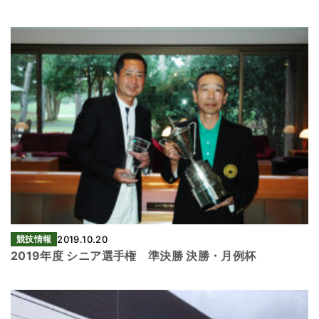
競技情報
2019.10.20
2019年度 シニア選手権 準決勝 決勝・月例杯