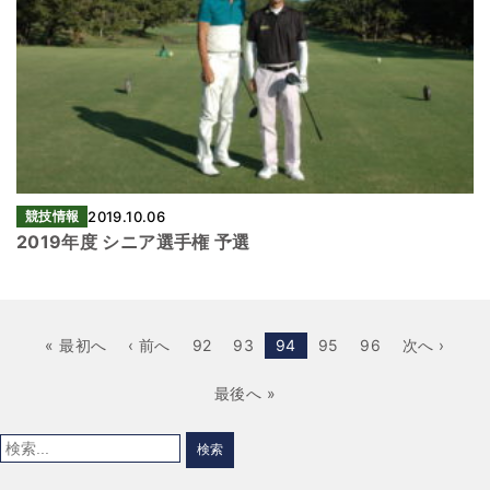
競技情報
2019.10.06
2019年度 シニア選手権 予選
« 最初へ
‹ 前へ
92
93
94
95
96
次へ ›
最後へ »