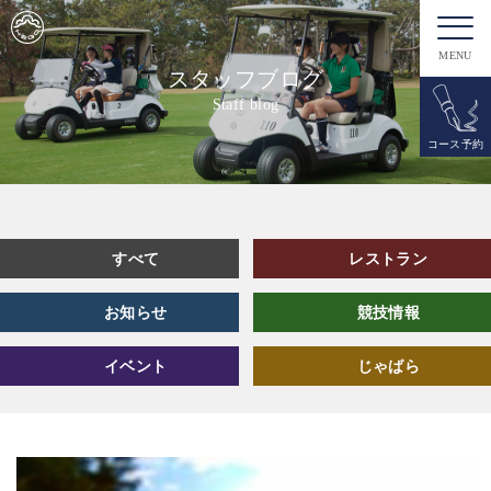
MENU
スタッフブログ
Staff blog
コース予約
すべて
レストラン
お知らせ
競技情報
イベント
じゃばら