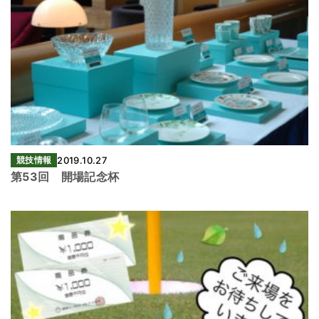
競技情報
2019.10.27
第53回 開場記念杯