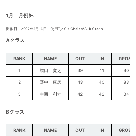
1月 月例杯
開催日：2022年1月16日 使用T／G：Choice/Sub Green
Aクラス
RANK
NAME
OUT
IN
GROSS
1
増田 寛之
39
41
80
2
野中 康彦
43
40
83
3
中西 利方
42
42
84
Bクラス
RANK
NAME
OUT
IN
GROSS