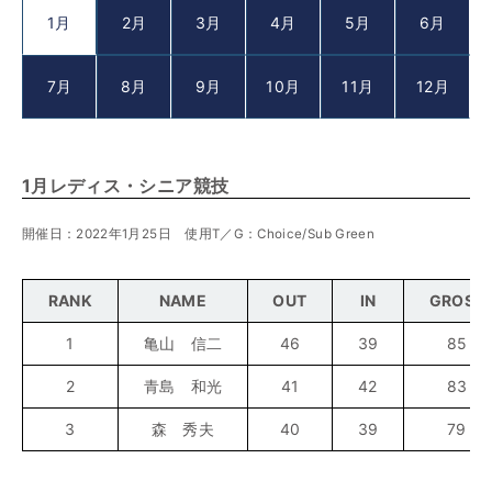
1月
2月
3月
4月
5月
6月
7月
8月
9月
10月
11月
12月
1月レディス・シニア競技
開催日：2022年1月25日 使用T／G：Choice/Sub Green
RANK
NAME
OUT
IN
GROSS
1
亀山 信二
46
39
85
2
青島 和光
41
42
83
3
森 秀夫
40
39
79