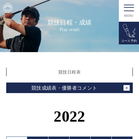
MENU
競技日程・成績
Play result
コース予約
競技日程表
競技成績表・優勝者コメント
2022