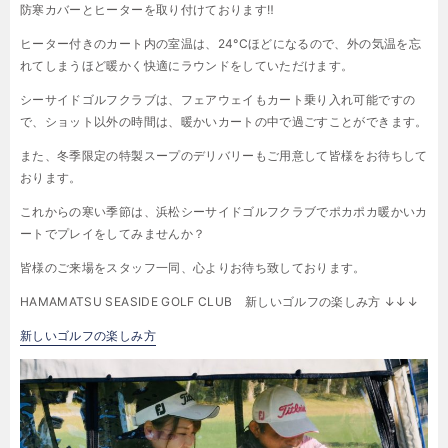
防寒カバーとヒーターを取り付けております‼︎
ヒーター付きのカート内の室温は、24°Cほどになるので、外の気温を忘
れてしまうほど暖かく快適にラウンドをしていただけます。
シーサイドゴルフクラブは、フェアウェイもカート乗り入れ可能ですの
で、ショット以外の時間は、暖かいカートの中で過ごすことができます。
また、冬季限定の特製スープのデリバリーもご用意して皆様をお待ちして
おります。
これからの寒い季節は、浜松シーサイドゴルフクラブでポカポカ暖かいカ
ートでプレイをしてみませんか？
皆様のご来場をスタッフ一同、心よりお待ち致しております。
HAMAMATSU SEASIDE GOLF CLUB 新しいゴルフの楽しみ方 ↓↓↓
新しいゴルフの楽しみ方