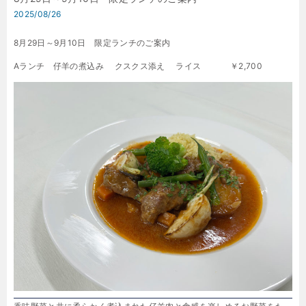
2025/08/26
8月29日～9月10日 限定ランチのご案内
Aランチ
仔羊の煮込み クスクス添え ライス
￥2,700