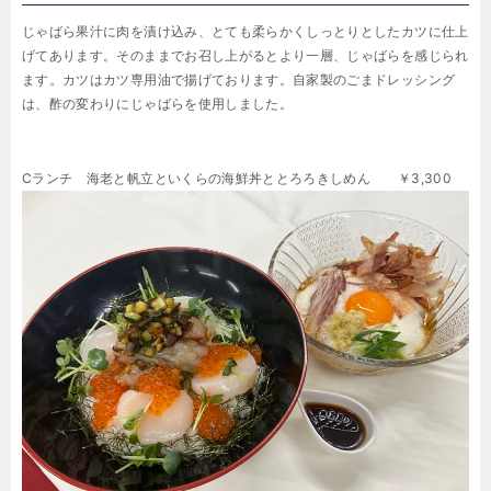
じゃばら果汁に肉を漬け込み、とても柔らかくしっとりとしたカツに仕上
げてあります。そのままでお召し上がるとより一層、じゃばらを感じられ
ます。カツはカツ専用油で揚げております。自家製のごまドレッシング
は、酢の変わりにじゃばらを使用しました。
Cランチ
海老と帆立といくらの海鮮丼ととろろきしめん
￥3,300