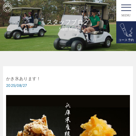
MENU
スタッフブログ
Staff blog
コース予約
かき氷あります！
2025/08/27