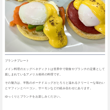
ブランチプレート
メイン料理のエッグベネディクトは世界中で朝食やブランチの定番として
親しまれているアメリカ発祥の料理です。
その魅力は、半熟のポーチドエッグがとろりと溢れるクリーミーな味わい
とマフィンとベーコン、サーモンなどの組み合わせにあります。
ゆっくりとブランチをお楽しみください。