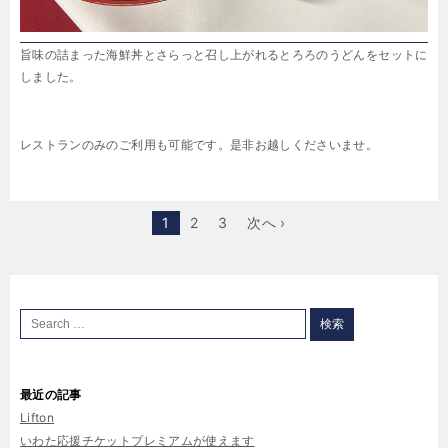
旨味の詰まった海鮮丼とさらっと召し上がれるとろろのうどんをセットに
しました。
レストランのみのご利用も可能です。是非お越しくださいませ。
1
2
3
次へ ›
最近の記事
Lifton
いわた応援チケットプレミアムが使えます