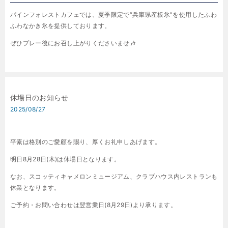
パインフォレストカフェでは、夏季限定で“兵庫県産板氷”を使用したふわ
ふわなかき氷を提供しております。
ぜひプレー後にお召し上がりくださいませ🎶
休場日のお知らせ
2025/08/27
平素は格別のご愛顧を賜り、厚くお礼申しあげます。
明日8月28日(木)は休場日となります。
なお、スコッティキャメロンミュージアム、クラブハウス内レストランも
休業となります。
ご予約・お問い合わせは翌営業日(8月29日)より承ります。