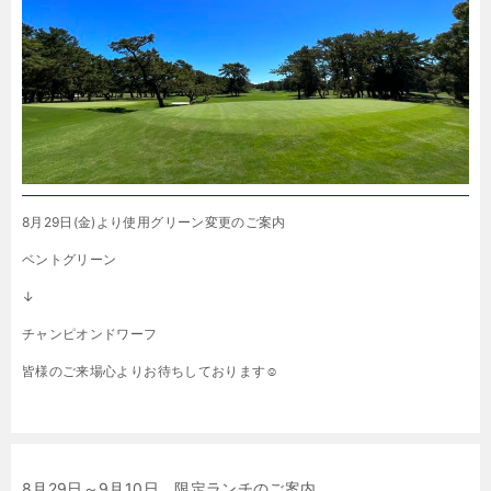
8月29日(金)より使用グリーン変更のご案内
ベントグリーン
↓
チャンピオンドワーフ
皆様のご来場心よりお待ちしております☺
8月29日～9月10日 限定ランチのご案内