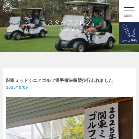
MENU
スタッフブログ
Staff blog
コース予約
関東ミッドシニアゴルフ選手権決勝競技行われました
2025/10/09