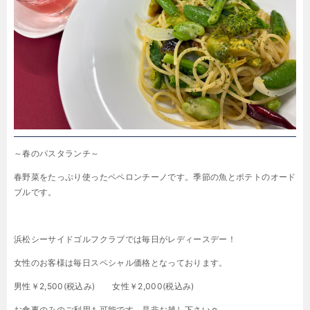
～春のパスタランチ～
春野菜をたっぷり使ったペペロンチーノです。季節の魚とポテトのオード
ブルです。
浜松シーサイドゴルフクラブでは毎日がレディースデー！
女性のお客様は毎日スペシャル価格となっております。
男性￥2,500(税込み) 女性￥2,000(税込み)
お食事のみのご利用も可能です。是非お越し下さい☺