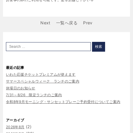
Next
一覧へ戻る
Prev
最近の記事
いわた応援チケットプレミアムが使えます
サマースペシャルウィーク ランチのご案内
休場日のお知らせ
7/31～8/26 限定ランチのご案内
令和8年9月モーニング・サンセットプレーご予約受付についてご案内
アーカイブ
(2)
2026年8月