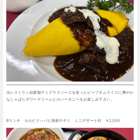
当レストラン自家製デミグラスソースを使ったビーフオムライスに爽やか
なじゃばらサワークリームとのハーモニーをお楽しみ下さい。
Bランチ カルビクッパと海鮮チヂミ ミニデザート付 ￥2,500