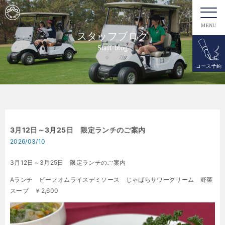
MENU
スタッフブログ
Staff blog
コース予約
3月12日～3月25日 限定ランチのご案内
2026/03/10
3月12日～3月25日 限定ランチのご案内
Aランチ ビーフオムライスデミソース じゃばらサワークリーム 野菜
スープ ￥2,600