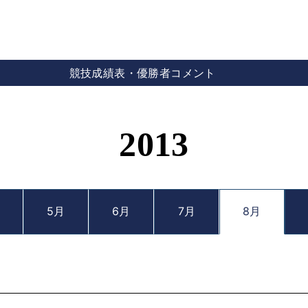
競技成績表・優勝者コメント
2013
5月
6月
7月
8月