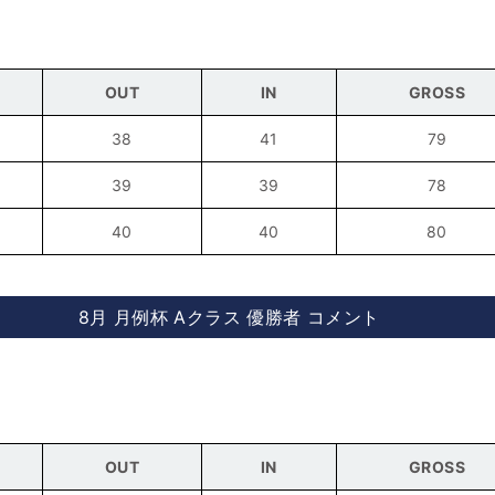
OUT
IN
GROSS
38
41
79
39
39
78
40
40
80
8月 月例杯 Aクラス 優勝者 コメント
OUT
IN
GROSS