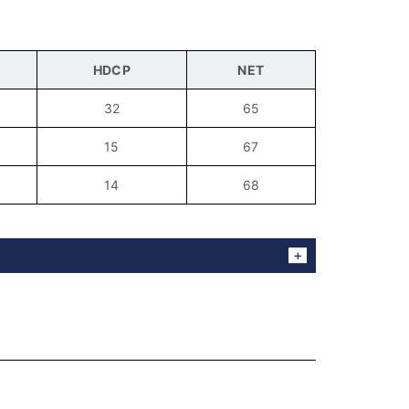
HDCP
NET
32
65
15
67
14
68