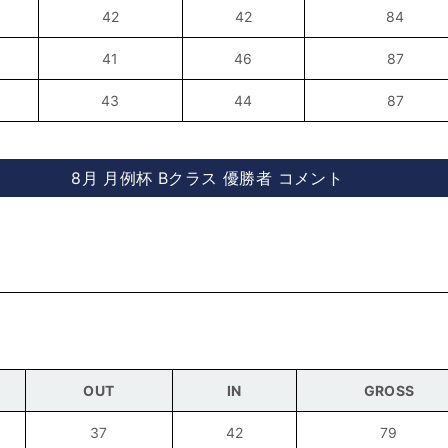
42
42
84
41
46
87
43
44
87
8月 月例杯 Bクラス 優勝者 コメント
OUT
IN
GROSS
37
42
79