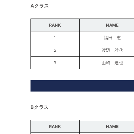
Aクラス
RANK
NAME
1
福田 恵
2
渡辺 雅代
3
山崎 達也
Bクラス
RANK
NAME