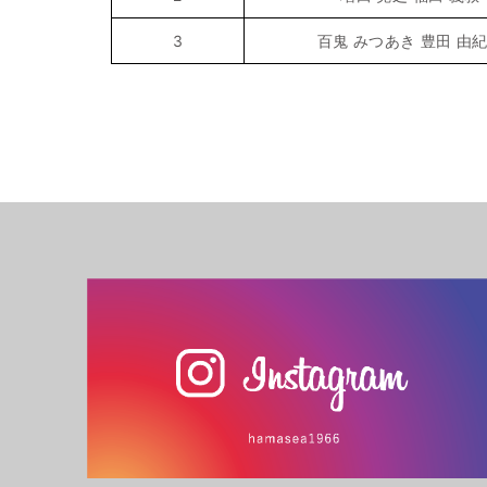
3
百鬼 みつあき 豊田 由