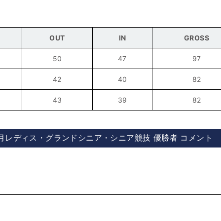
n
OUT
IN
GROSS
50
47
97
42
40
82
43
39
82
月レディス・グランドシニア・シニア競技 優勝者 コメント