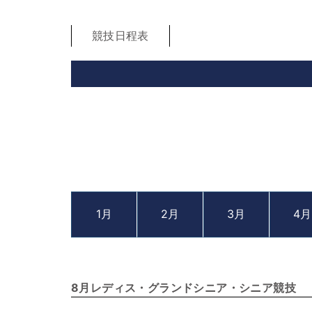
競技日程表
1月
2月
3月
4月
8月レディス・グランドシニア・シニア競技