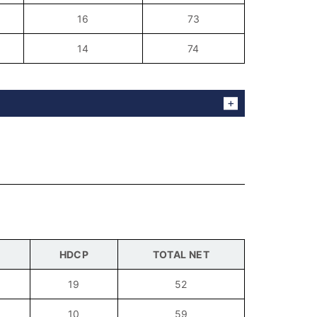
16
73
14
74
HDCP
TOTAL NET
19
52
10
59