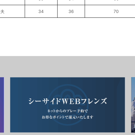
紀夫
34
36
70