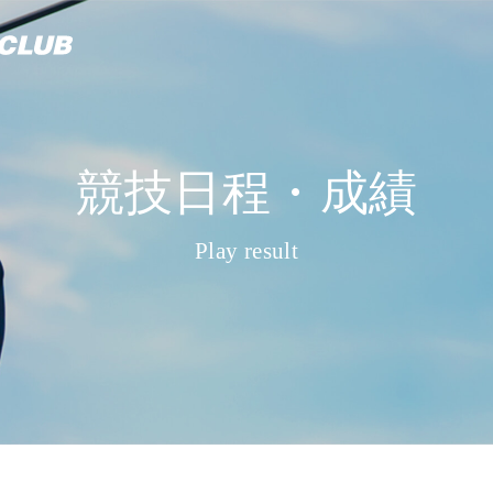
競技日程・成績
Play result