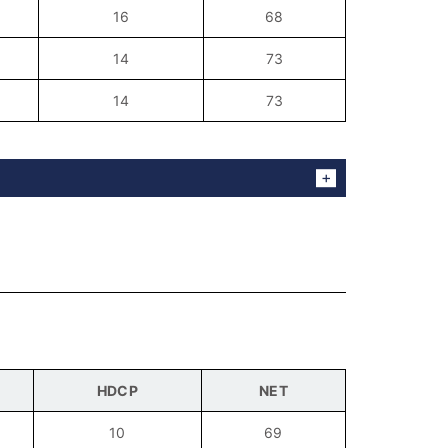
16
68
14
73
14
73
HDCP
NET
10
69