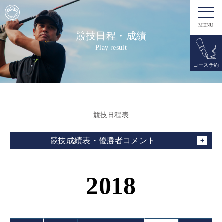
MENU
競技日程・成績
Play result
コース予約
競技日程表
競技成績表・優勝者コメント
2018