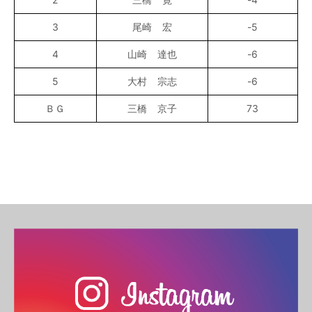
3
尾崎 宏
-5
4
山崎 達也
-6
5
大村 宗志
-6
ＢＧ
三橋 京子
73