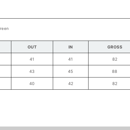
reen
OUT
IN
GROSS
41
41
82
43
45
88
40
42
82