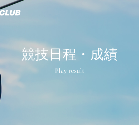
競技日程・成績
Play result