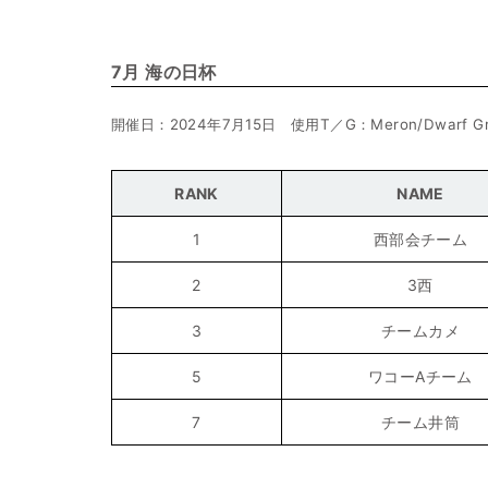
7月 海の日杯
開催日：2024年7月15日 使用T／G：Meron/Dwarf Gr
RANK
NAME
1
西部会チーム
2
3西
3
チームカメ
5
ワコーAチーム
7
チーム井筒