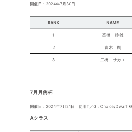
開催日：2024年7月30日
RANK
NAME
1
高橋 静雄
2
青木 剛
3
二橋 サカエ
7月月例杯
開催日：2024年7月21日 使用T／G：Choice/Dwarf G
Aクラス