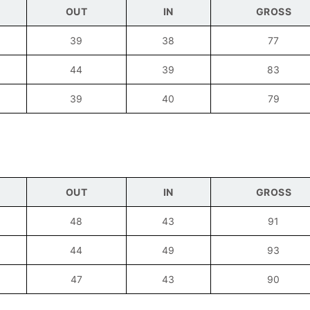
OUT
IN
GROSS
39
38
77
44
39
83
39
40
79
OUT
IN
GROSS
48
43
91
44
49
93
47
43
90