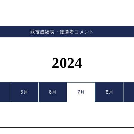
競技成績表・優勝者コメント
2024
5月
6月
7月
8月