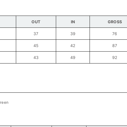
OUT
IN
GROSS
37
39
76
45
42
87
43
49
92
reen