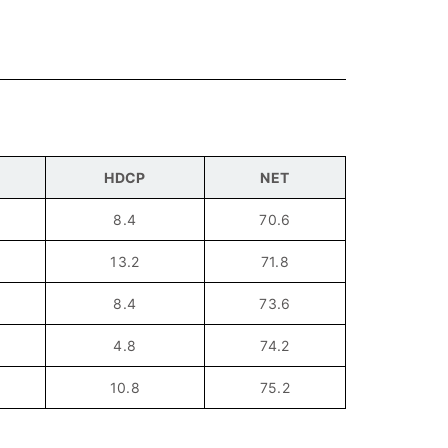
HDCP
NET
8.4
70.6
13.2
71.8
8.4
73.6
4.8
74.2
10.8
75.2