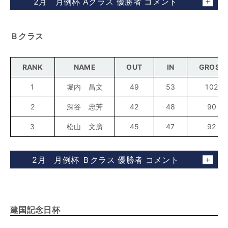
2月 月例杯 Aクラス 優勝者 コメント
Ｂクラス
RANK
NAME
OUT
IN
GROSS
1
堀内 昌文
49
53
102
2
深谷 忠芳
42
48
90
3
松山 文廣
45
47
92
2月 月例杯 Ｂクラス 優勝者 コメント
建国記念日杯