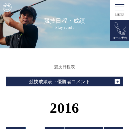
MENU
競技日程・成績
Play result
コース予約
競技日程表
競技成績表・優勝者コメント
2016