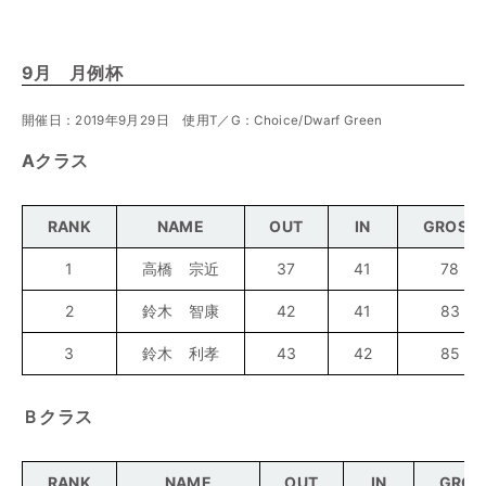
9月 月例杯
開催日：2019年9月29日 使用T／G：Choice/Dwarf Green
Aクラス
RANK
NAME
OUT
IN
GROSS
1
高橋 宗近
37
41
78
2
鈴木 智康
42
41
83
3
鈴木 利孝
43
42
85
Ｂクラス
RANK
NAME
OUT
IN
GROS