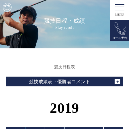
MENU
競技日程・成績
Play result
コース予約
競技日程表
競技成績表・優勝者コメント
2019