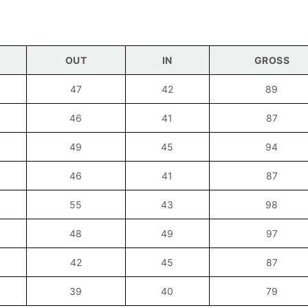
OUT
IN
GROSS
47
42
89
46
41
87
49
45
94
46
41
87
55
43
98
48
49
97
42
45
87
39
40
79