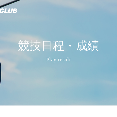
競技日程・成績
Play result