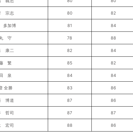
越 義忠
80
80
村 宗志
80
82
 多加博
81
84
丸 守
78
88
米 康二
82
84
藤 繁
85
82
田 泉
84
84
増 全勝
83
86
藤 博道
87
86
谷 哲司
87
87
永 宏司
88
86