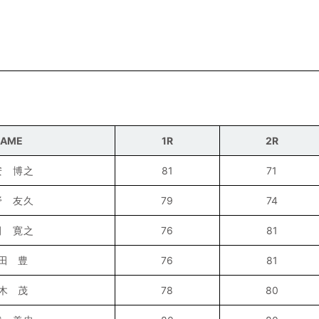
n
NAME
1R
2R
安 博之
81
71
野 友久
79
74
田 寛之
76
81
田 豊
76
81
木 茂
78
80