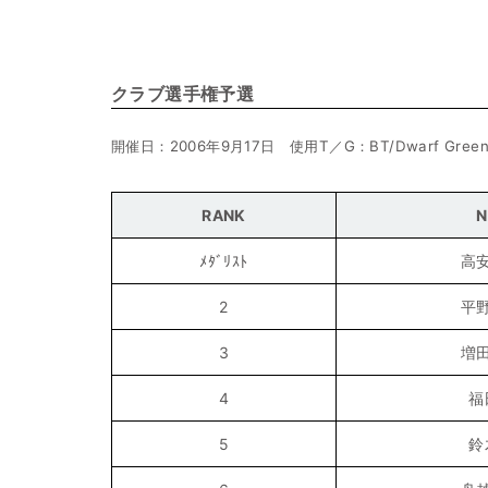
クラブ選手権予選
開催日：2006年9月17日 使用T／G：BT/Dwarf Gree
RANK
ﾒﾀﾞﾘｽﾄ
高
2
平
3
増
4
福
5
鈴