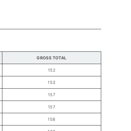
GROSS TOTAL
152
153
157
157
158