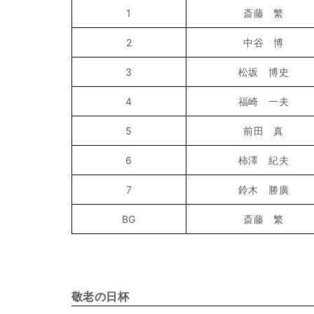
1
斎藤 繁
2
中谷 博
3
松坂 博史
4
福崎 一夫
5
前田 真
6
柿澤 紀夫
7
鈴木 勝廣
BG
斎藤 繁
敬老の日杯