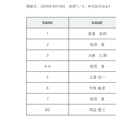
開催日：2006年9月18日 使用T／G：年代別/Dwarf
RANK
NAME
1
渡邊 辰郎
2
前田 真
3
大橋 仁満
ＢＧ
前田 真
5
土屋 信一
6
中島 敏彦
7
前田 真
BG
阿辺 愛三