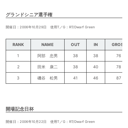
グランドシニア選手権
開催日：2006年10月29日 使用T／G：RT/Dwarf Green
RANK
NAME
OUT
IN
GROSS
1
阿部 忠男
38
38
76
2
田米 康二
38
40
78
3
磯谷 松男
41
46
87
開場記念日杯
開催日：2006年10月22日 使用T／G：RT/Dwarf Green