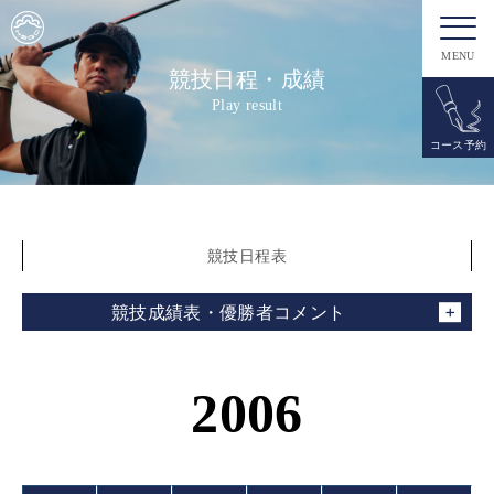
MENU
競技日程・成績
Play result
コース予約
競技日程表
競技成績表・優勝者コメント
2006