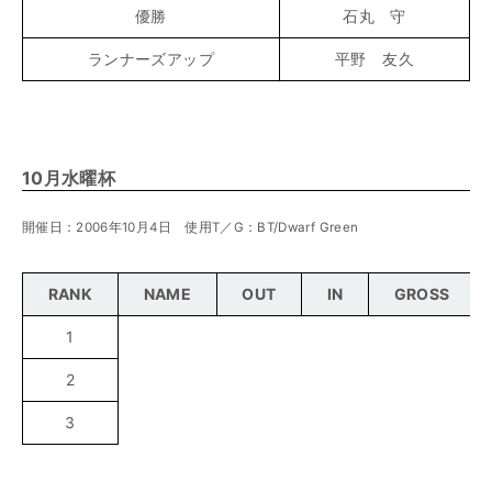
優勝
石丸 守
ランナーズアップ
平野 友久
10月水曜杯
開催日：2006年10月4日 使用T／G：BT/Dwarf Green
RANK
NAME
OUT
IN
GROSS
1
2
3