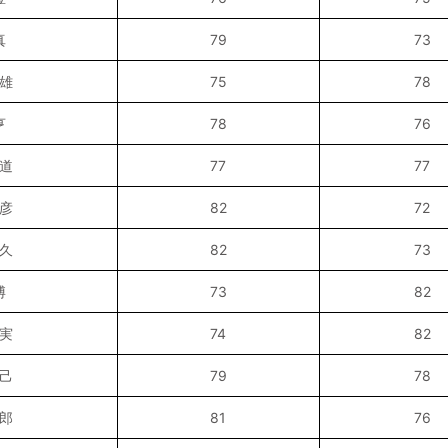
真
79
73
雄
75
78
亨
78
76
道
77
77
彦
82
72
久
82
73
博
73
82
実
74
82
己
79
78
郎
81
76