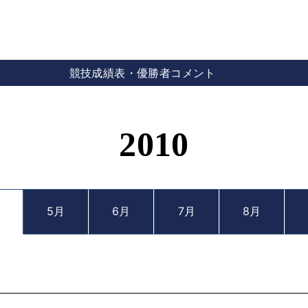
競技成績表・優勝者コメント
2010
5月
6月
7月
8月