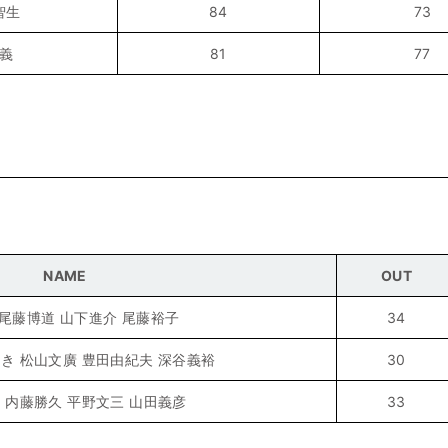
智生
84
73
義
81
77
NAME
OUT
 尾藤博道 山下進介 尾藤裕子
34
き 松山文廣 豊田由紀夫 深谷義裕
30
 内藤勝久 平野文三 山田義彦
33