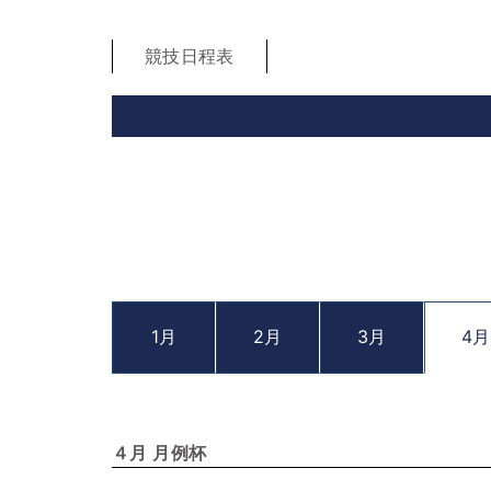
競技日程表
1月
2月
3月
4月
４月 月例杯