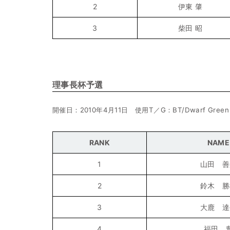
2
伊東 肇
3
柴田 昭
理事長杯予選
開催日：2010年4月11日 使用T／G：BT/Dwarf Green
RANK
NAME
1
山田 善
2
鈴木 勝
3
大鹿 達
4
福田 