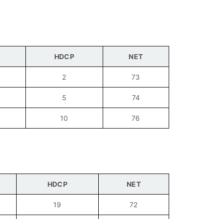
HDCP
NET
2
73
5
74
10
76
HDCP
NET
19
72