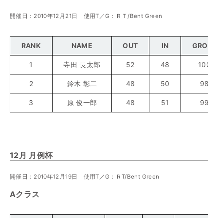
開催日：2010年12月21日 使用T／G：ＲＴ/Bent Green
RANK
NAME
OUT
IN
GROSS
1
寺田 長太郎
52
48
100
2
鈴木 彰二
48
50
98
3
原 俊一郎
48
51
99
12月 月例杯
開催日：2010年12月19日 使用T／G：ＲT/Bent Green
Aクラス