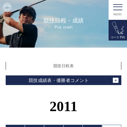
MENU
競技日程・成績
Play result
コース予約
競技日程表
競技成績表・優勝者コメント
2011