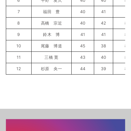
6
平野 友久
40
40
80
7
福田 豊
40
41
81
8
高橋 宗近
40
42
82
9
鈴木 博
41
41
82
10
尾藤 博道
45
38
83
11
三橋 寛
43
40
83
12
杉原 央一
44
39
83