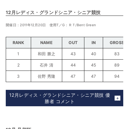
12月レディス・グランドシニア・シニア競技
開催日：2011年12月20日 使用T／G：ＲＴ/Bent Green
RANK
NAME
OUT
IN
GROSS
1
和田 勝之
43
40
83
2
石井 清
44
45
89
3
佐野 秀隆
47
47
94
12月レディス・グランドシニア・シニア競技 優
勝者 コメント