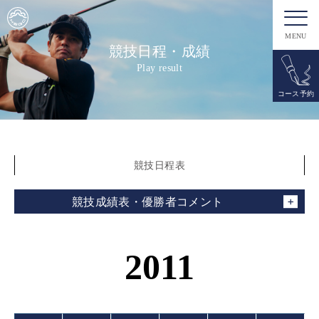
MENU
競技日程・成績
Play result
コース予約
競技日程表
競技成績表・優勝者コメント
2011