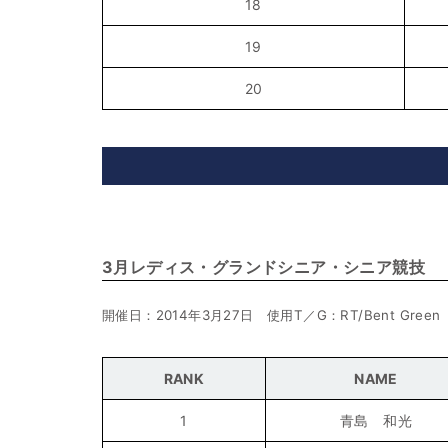
18
19
20
3月レディス・グランドシニア・シニア競技
開催日：2014年3月27日 使用T／G：RT/Bent Green
RANK
NAME
1
青島 和光