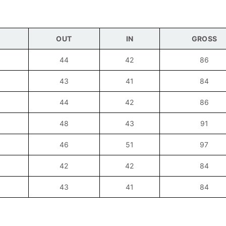
OUT
IN
GROSS
44
42
86
43
41
84
44
42
86
48
43
91
46
51
97
42
42
84
43
41
84