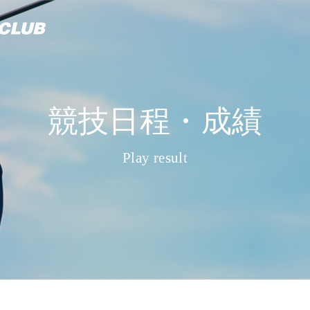
競技日程・成績
Play result