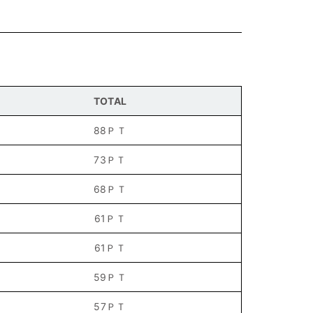
TOTAL
88ＰＴ
73ＰＴ
68ＰＴ
61ＰＴ
61ＰＴ
59ＰＴ
57ＰＴ