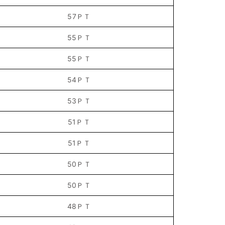
57ＰＴ
55ＰＴ
55ＰＴ
54ＰＴ
53ＰＴ
51ＰＴ
51ＰＴ
50ＰＴ
50ＰＴ
48ＰＴ