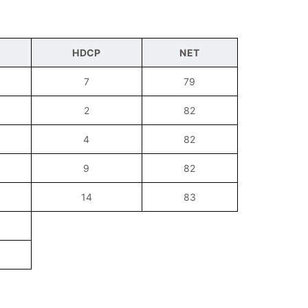
HDCP
NET
7
79
2
82
4
82
9
82
14
83