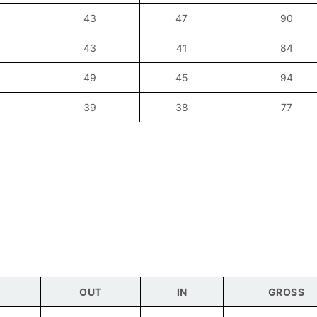
43
47
90
43
41
84
49
45
94
39
38
77
OUT
IN
GROSS