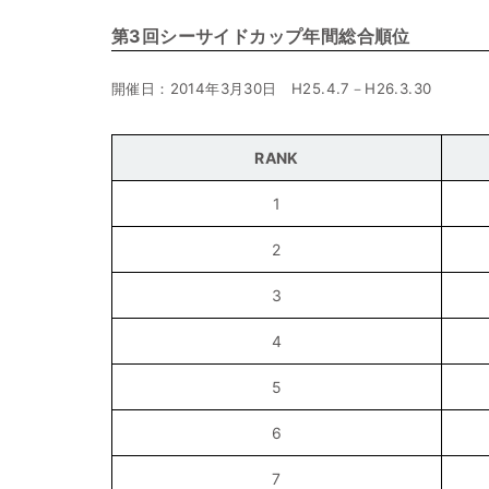
第3回シーサイドカップ年間総合順位
開催日：2014年3月30日 H25.4.7－H26.3.30
RANK
1
2
3
4
5
6
7