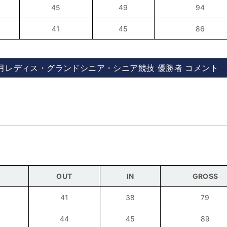
45
49
94
41
45
86
月レディス・グランドシニア・シニア競技 優勝者 コメント
OUT
IN
GROSS
41
38
79
44
45
89