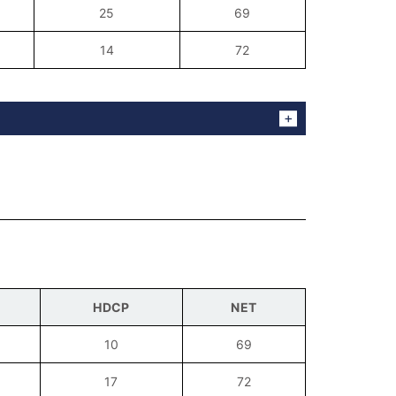
25
69
14
72
HDCP
NET
10
69
17
72