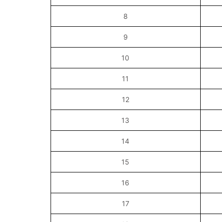
8
9
10
11
12
13
14
15
16
17