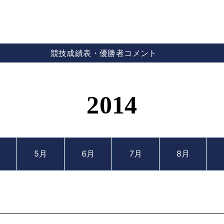
競技成績表・優勝者コメント
2014
5月
6月
7月
8月