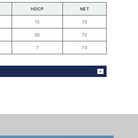
HDCP
NET
15
72
20
72
7
73