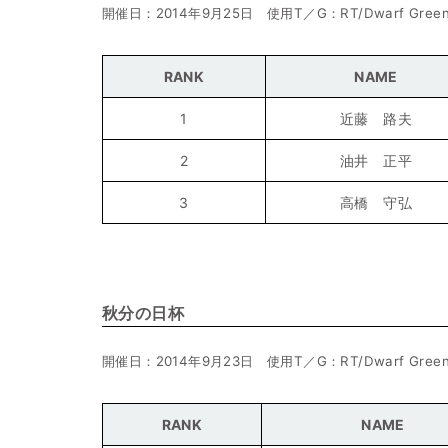
開催日：2014年9月25日 使用T／G：RT/Dwarf Gree
RANK
NAME
1
近藤 路夫
2
油井 正平
3
高橋 守弘
秋分の日杯
開催日：2014年9月23日 使用T／G：RT/Dwarf Gree
RANK
NAME