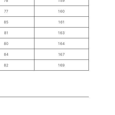
78
159
77
160
85
161
81
163
80
164
84
167
82
169