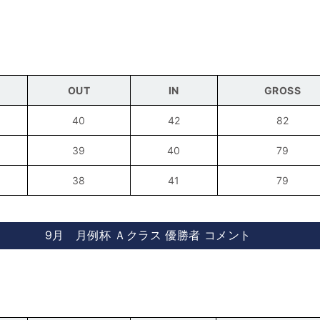
OUT
IN
GROSS
40
42
82
39
40
79
38
41
79
9月 月例杯 Ａクラス 優勝者 コメント