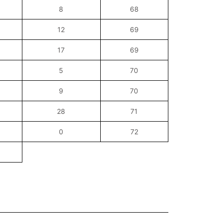
8
68
12
69
17
69
5
70
9
70
28
71
0
72