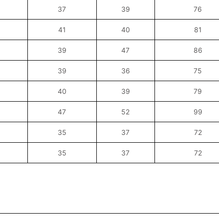
37
39
76
41
40
81
39
47
86
39
36
75
40
39
79
47
52
99
35
37
72
35
37
72