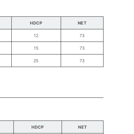
HDCP
NET
12
73
15
73
25
73
HDCP
NET