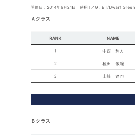
開催日：2014年9月21日 使用T／G：BT/Dwarf Green
Ａクラス
RANK
NAME
1
中西 利方
2
種田 敏範
3
山崎 達也
Ｂクラス