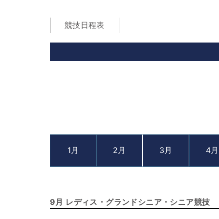
競技日程表
1月
2月
3月
4月
9月 レディス・グランドシニア・シニア競技