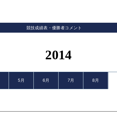
競技成績表・優勝者コメント
2014
5月
6月
7月
8月