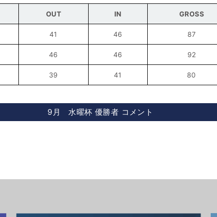
OUT
IN
GROSS
41
46
87
46
46
92
39
41
80
9月 水曜杯 優勝者 コメント