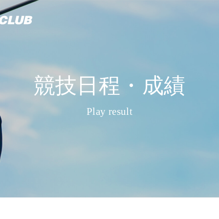
競技日程・成績
Play result